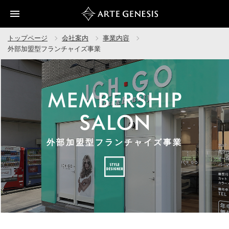
開く
トップページ
会社案内
事業内容
外部加盟型フランチャイズ事業
外部加盟型フランチャイズ事業